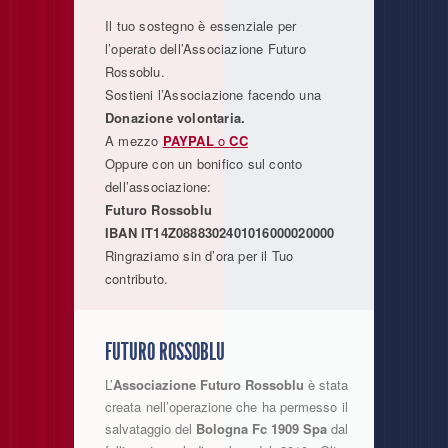
Il tuo sostegno è essenziale per
l’operato dell’Associazione Futuro
Rossoblu.
Sostieni l’Associazione facendo una
Donazione volontaria.
A mezzo
PAYPAL
o
CC
Oppure con un bonifico sul conto
dell’associazione:
Futuro Rossoblu
IBAN
IT14Z0888302401016000020000
Ringraziamo sin d’ora per il Tuo
contributo.
FUTURO ROSSOBLU
L’
Associazione Futuro Rossoblu
è stata
creata nell’operazione che ha permesso il
salvataggio del
Bologna Fc 1909 Spa
dal